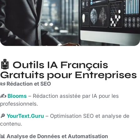
🤖 Outils IA Français
Gratuits pour Entreprises
📜 Rédaction et SEO
✍️
Blooms
– Rédaction assistée par IA pour les
professionnels.
🔎
YourText.Guru
– Optimisation SEO et analyse de
contenu.
📊 Analyse de Données et Automatisation