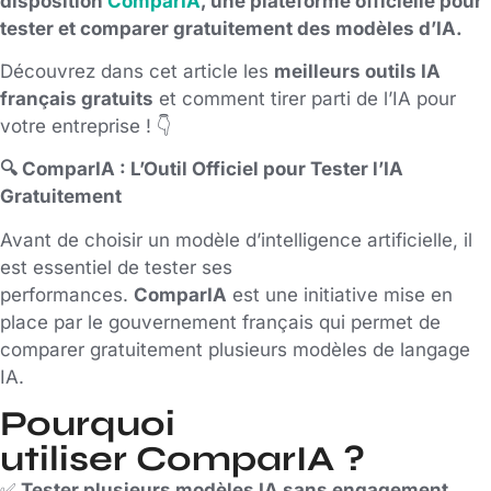
disposition
ComparIA
, une plateforme officielle pour
tester et comparer gratuitement des modèles d’IA.
Découvrez dans cet article les
meilleurs outils IA
français gratuits
et comment tirer parti de l’IA pour
votre entreprise ! 👇
🔍 ComparIA : L’Outil Officiel pour Tester l’IA
Gratuitement
Avant de choisir un modèle d’intelligence artificielle, il
est essentiel de tester ses
performances.
ComparIA
est une initiative mise en
place par le gouvernement français qui permet de
comparer gratuitement plusieurs modèles de langage
IA.
Pourquoi
utiliser ComparIA ?
✅
Tester plusieurs modèles IA sans engagement