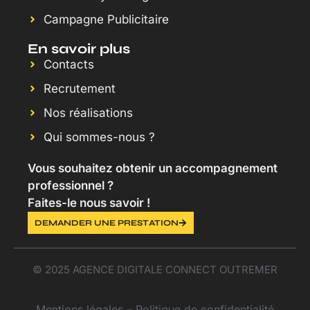
Campagne Publicitaire
En savoir plus
Contacts
Recrutement
Nos réalisations
Qui sommes-nous ?
Vous souhaitez obtenir un accompagnement
professionnel ?
Faites-le nous savoir !
DEMANDER UNE PRESTATION
© 2025 AGENCE DIGITALE CONNECT OUTREMER
Mentions légales
–
Politique de confidentialité