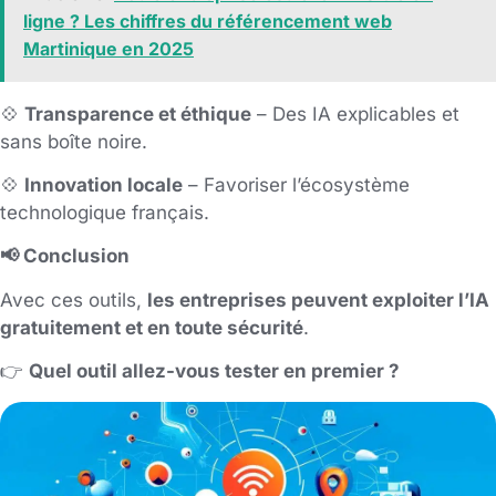
ligne ? Les chiffres du référencement web
Martinique en 2025
💠
Transparence et éthique
– Des IA explicables et
sans boîte noire.
💠
Innovation locale
– Favoriser l’écosystème
technologique français.
📢 Conclusion
Avec ces outils,
les entreprises peuvent exploiter l’IA
gratuitement et en toute sécurité
.
👉
Quel outil allez-vous tester en premier ?