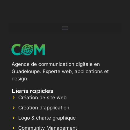
web Martinique en
en 2025
2025
Agence de communication digitale en
Guadeloupe. Experte web, applications et
design.
Liens rapides
Création de site web
Création d'application
Logo & charte graphique
Community Management