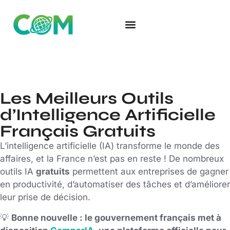
QUI SOMMES-NOUS ?
NOS RÉALISATIONS
Les Meilleurs Outils
d’Intelligence Artificielle
Français Gratuits
L’intelligence artificielle (IA) transforme le monde des
affaires, et la France n’est pas en reste ! De nombreux
outils IA
gratuits
permettent aux entreprises de gagner
en productivité, d’automatiser des tâches et d’améliorer
leur prise de décision.
💡
Bonne nouvelle : le gouvernement français met à