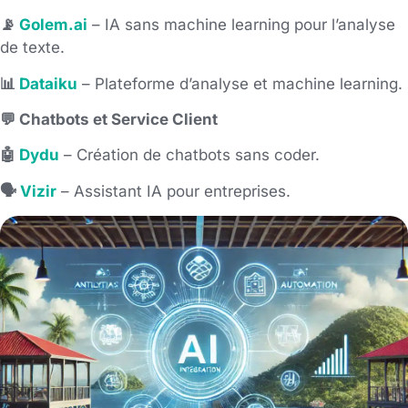
📡
Golem.ai
– IA sans machine learning pour l’analyse
de texte.
📊
Dataiku
– Plateforme d’analyse et machine learning.
💬 Chatbots et Service Client
🤖
Dydu
– Création de chatbots sans coder.
🗣️
Vizir
– Assistant IA pour entreprises.